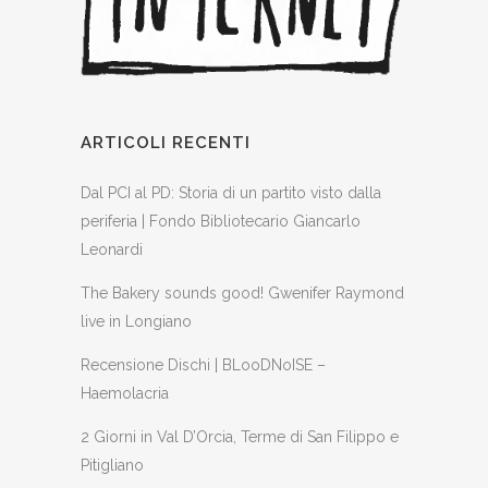
ARTICOLI RECENTI
Dal PCI al PD: Storia di un partito visto dalla
periferia | Fondo Bibliotecario Giancarlo
Leonardi
The Bakery sounds good! Gwenifer Raymond
live in Longiano
Recensione Dischi | BLooDNoISE –
Haemolacria
2 Giorni in Val D’Orcia, Terme di San Filippo e
Pitigliano