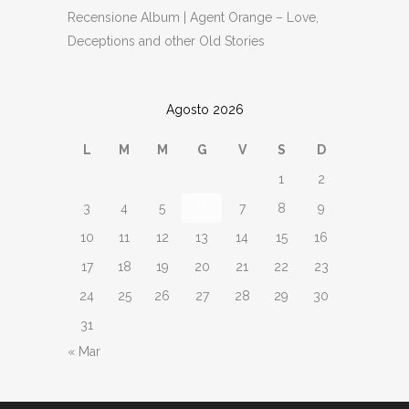
Recensione Album | Agent Orange – Love,
Deceptions and other Old Stories
Agosto 2026
L
M
M
G
V
S
D
1
2
3
4
5
6
7
8
9
10
11
12
13
14
15
16
17
18
19
20
21
22
23
24
25
26
27
28
29
30
31
« Mar