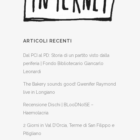
ARTICOLI RECENTI
Dal PCI al PD: Storia di un partito visto dalla
periferia | Fondo Bibliotecario Giancarlo
Leonardi
The Bakery sounds good! Gwenifer Raymond
live in Longiano
Recensione Dischi | BLooDNoISE –
Haemolacria
2 Giorni in Val D’Orcia, Terme di San Filippo e
Pitigliano