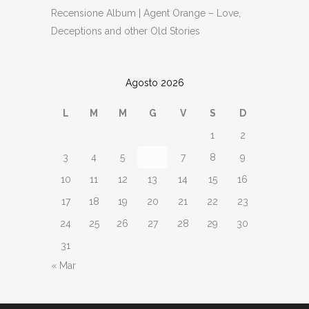
Recensione Album | Agent Orange – Love,
Deceptions and other Old Stories
Agosto 2026
L
M
M
G
V
S
D
1
2
3
4
5
6
7
8
9
10
11
12
13
14
15
16
17
18
19
20
21
22
23
24
25
26
27
28
29
30
31
« Mar