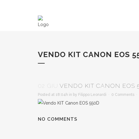
VENDO KIT CANON EOS 5
02 GIU
VENDO KIT CANON EOS 
Posted at 18:04h
in
by
Filippo Leonardi
0 Comments
NO COMMENTS