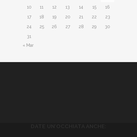
10
11
12
13
14
15
16
17
18
19
20
21
22
23
24
25
26
27
28
29
30
31
« Mar
DATE UN’OCCHIATA ANCHE: