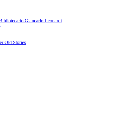
o Bibliotecario Giancarlo Leonardi
o
r Old Stories