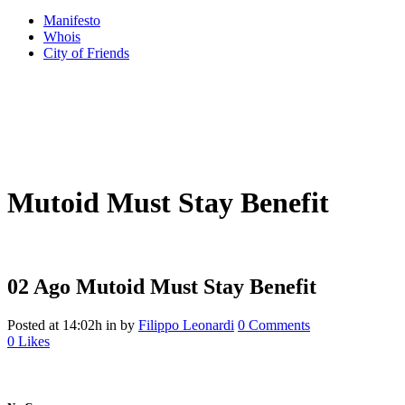
Manifesto
Whois
City of Friends
Mutoid Must Stay Benefit
02 Ago
Mutoid Must Stay Benefit
Posted at 14:02h
in
by
Filippo Leonardi
0 Comments
0
Likes