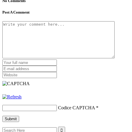
No Comments
Post A Comment
Codice CAPTCHA
*
Search