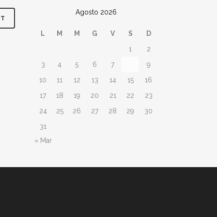
Agosto 2026
L
M
M
G
V
S
D
1
2
3
4
5
6
7
8
9
10
11
12
13
14
15
16
17
18
19
20
21
22
23
24
25
26
27
28
29
30
31
« Mar