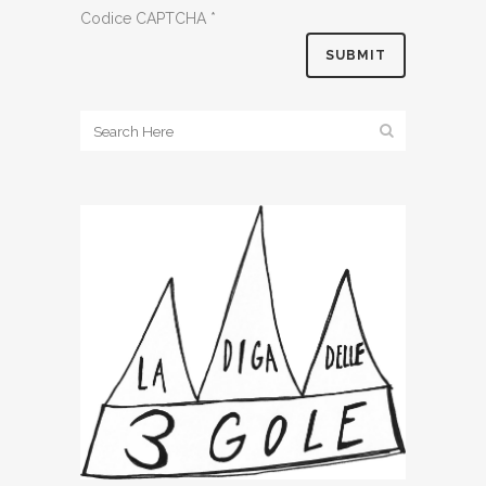
Codice CAPTCHA
*