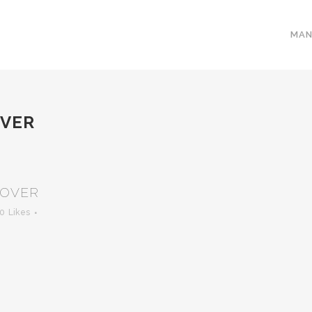
MAN
OVER
COVER
0
Likes