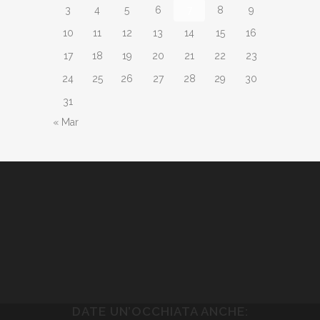
3
4
5
6
7
8
9
10
11
12
13
14
15
16
17
18
19
20
21
22
23
24
25
26
27
28
29
30
31
« Mar
DATE UN’OCCHIATA ANCHE: