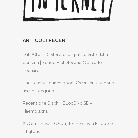
ARTICOLI RECENTI
Dal PCI al PD: Storia di un partito visto dalla
periferia | Fondo Bibliotecario Giancarlo
Leonardi
The Bakery sounds good! Gwenifer Raymond
live in Longiano
Recensione Dischi | BLooDNoISE –
Haemolacria
2 Giorni in Val D’Orcia, Terme di San Filippo e
Pitigliano