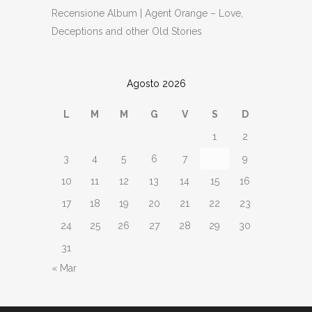
Recensione Album | Agent Orange – Love,
Deceptions and other Old Stories
Agosto 2026
L
M
M
G
V
S
D
1
2
3
4
5
6
7
8
9
10
11
12
13
14
15
16
17
18
19
20
21
22
23
24
25
26
27
28
29
30
31
« Mar