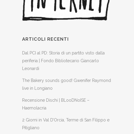
ARTICOLI RECENTI
Dal PCI al PD: Storia di un partito visto dalla
periferia | Fondo Bibliotecario Giancarlo
Leonardi
The Bakery sounds good! Gwenifer Raymond
live in Longiano
Recensione Dischi | BLooDNoISE –
Haemolacria
2 Giorni in Val D’Orcia, Terme di San Filippo e
Pitigliano