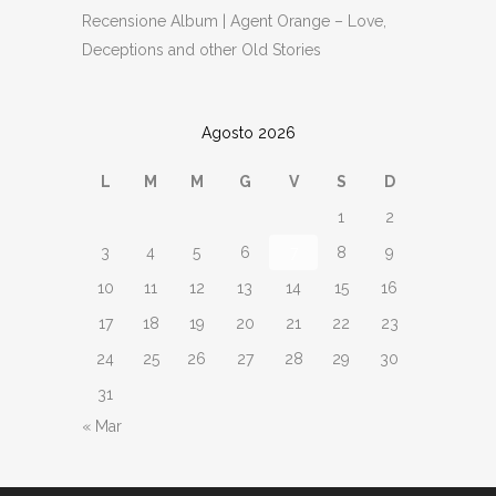
Recensione Album | Agent Orange – Love,
Deceptions and other Old Stories
Agosto 2026
L
M
M
G
V
S
D
1
2
3
4
5
6
7
8
9
10
11
12
13
14
15
16
17
18
19
20
21
22
23
24
25
26
27
28
29
30
31
« Mar