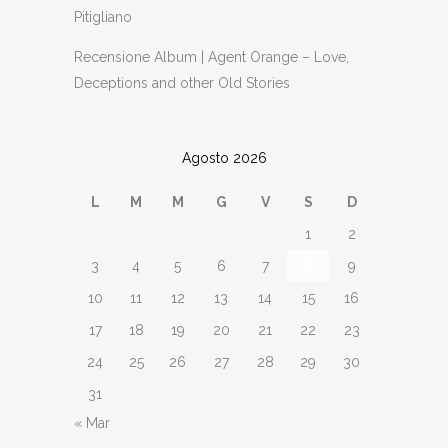
Pitigliano
Recensione Album | Agent Orange – Love,
Deceptions and other Old Stories
Agosto 2026
L
M
M
G
V
S
D
1
2
3
4
5
6
7
8
9
10
11
12
13
14
15
16
17
18
19
20
21
22
23
24
25
26
27
28
29
30
31
« Mar