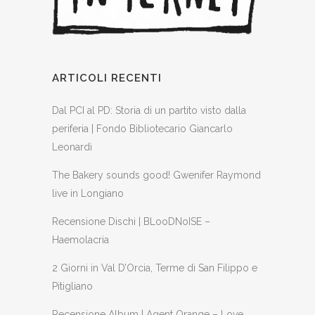
ARTICOLI RECENTI
Dal PCI al PD: Storia di un partito visto dalla
periferia | Fondo Bibliotecario Giancarlo
Leonardi
The Bakery sounds good! Gwenifer Raymond
live in Longiano
Recensione Dischi | BLooDNoISE –
Haemolacria
2 Giorni in Val D’Orcia, Terme di San Filippo e
Pitigliano
Recensione Album | Agent Orange – Love,