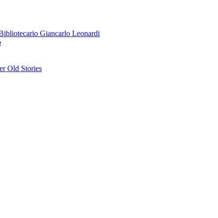
o Bibliotecario Giancarlo Leonardi
o
r Old Stories