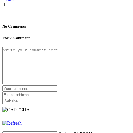
No Comments
Post A Comment