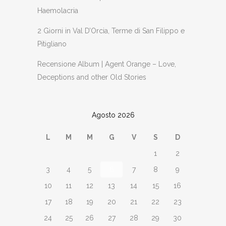
Haemolacria
2 Giorni in Val D’Orcia, Terme di San Filippo e
Pitigliano
Recensione Album | Agent Orange – Love,
Deceptions and other Old Stories
Agosto 2026
L
M
M
G
V
S
D
1
2
3
4
5
6
7
8
9
10
11
12
13
14
15
16
17
18
19
20
21
22
23
24
25
26
27
28
29
30