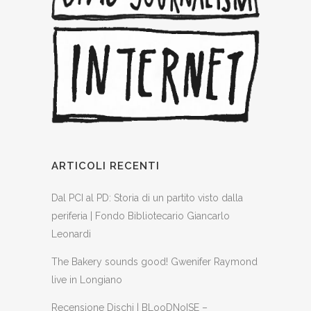
ARTICOLI RECENTI
Dal PCI al PD: Storia di un partito visto dalla
periferia | Fondo Bibliotecario Giancarlo
Leonardi
The Bakery sounds good! Gwenifer Raymond
live in Longiano
Recensione Dischi | BLooDNoISE –