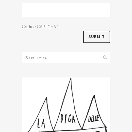
Codice CAPTCHA
*