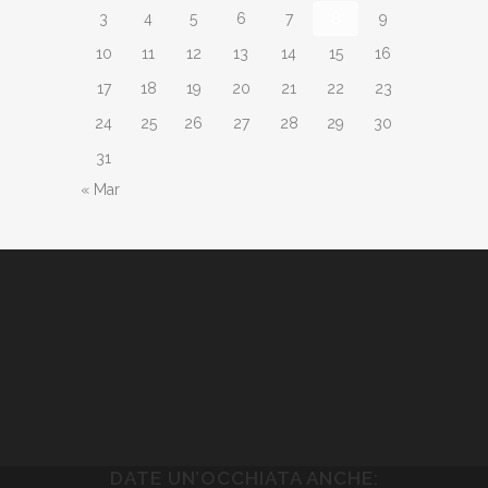
3
4
5
6
7
8
9
10
11
12
13
14
15
16
17
18
19
20
21
22
23
24
25
26
27
28
29
30
31
« Mar
DATE UN’OCCHIATA ANCHE: