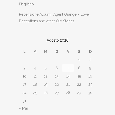
Pitigliano
Recensione Album | Agent Orange – Love,
Deceptions and other Old Stories
Agosto 2026
L
M
M
G
V
S
D
1
2
3
4
5
6
7
8
9
10
11
12
13
14
15
16
17
18
19
20
21
22
23
24
25
26
27
28
29
30
31
« Mar