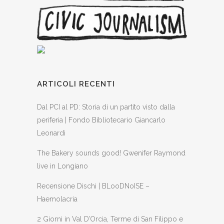
ARTICOLI RECENTI
Dal PCI al PD: Storia di un partito visto dalla
periferia | Fondo Bibliotecario Giancarlo
Leonardi
The Bakery sounds good! Gwenifer Raymond
live in Longiano
Recensione Dischi | BLooDNoISE –
Haemolacria
2 Giorni in Val D’Orcia, Terme di San Filippo e