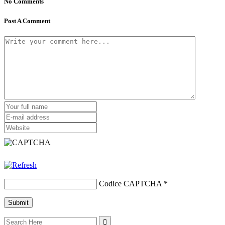
No Comments
Post A Comment
Codice CAPTCHA
*
Search