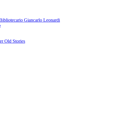
o Bibliotecario Giancarlo Leonardi
o
r Old Stories