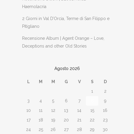
Haemolacria
2 Giorni in Val D’Orcia, Terme di San Filippo e
Pitigliano
Recensione Album | Agent Orange – Love,
Deceptions and other Old Stories
Agosto 2026
L
M
M
G
V
S
D
1
2
3
4
5
6
7
8
9
10
11
12
13
14
15
16
17
18
19
20
21
22
23
24
25
26
27
28
29
30