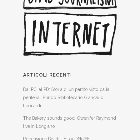
ARTICOLI RECENTI
Dal PCI al PD: Storia di un partito visto dalla
periferia | Fondo Bibliotecario Giancarlo
Leonardi
The Bakery sounds good! Gwenifer Raymond
live in Longiano
Recensione Dischi | BLooDNoISE –