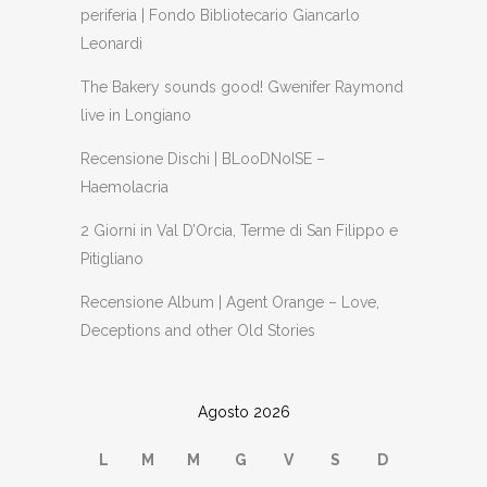
periferia | Fondo Bibliotecario Giancarlo
Leonardi
The Bakery sounds good! Gwenifer Raymond
live in Longiano
Recensione Dischi | BLooDNoISE –
Haemolacria
2 Giorni in Val D’Orcia, Terme di San Filippo e
Pitigliano
Recensione Album | Agent Orange – Love,
Deceptions and other Old Stories
Agosto 2026
L
M
M
G
V
S
D