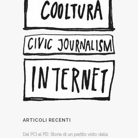
ARTICOLI RECENTI
Dal PCI al PD: Storia di un partito visto dalla