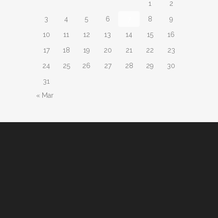
1
2
3
4
5
6
7
8
9
10
11
12
13
14
15
16
17
18
19
20
21
22
23
24
25
26
27
28
29
30
31
« Mar