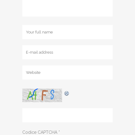
Codice CAPTCHA
*