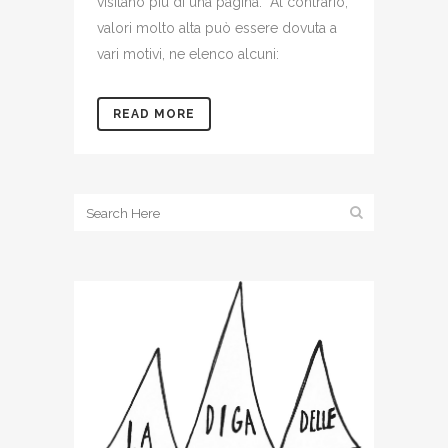
visitano più di una pagina. Al contrario,
valori molto alta può essere dovuta a
vari motivi, ne elenco alcuni:
READ MORE