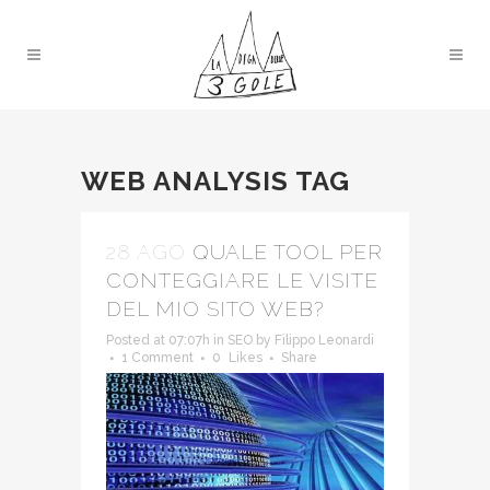
WEB ANALYSIS TAG
28 AGO
QUALE TOOL PER
CONTEGGIARE LE VISITE
DEL MIO SITO WEB?
Posted at 07:07h
in
SEO
by
Filippo Leonardi
1 Comment
0
Likes
Share