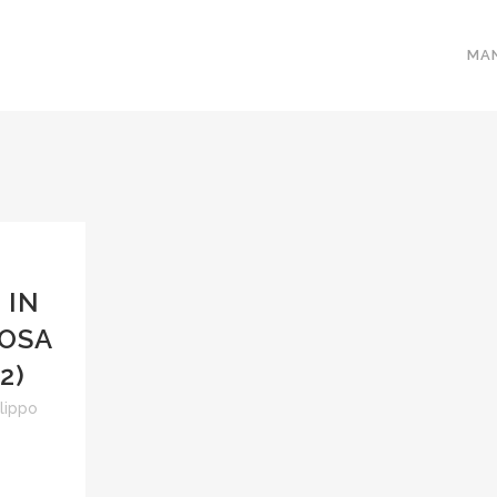
MA
 IN
COSA
2)
ilippo