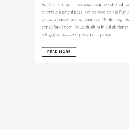
Basilicata, forse ti interesserà sapere che sul c
orientale a pochi passi dal confine con la Pugli
piccolo paese lucano chiamato Montescaglios
senza fare i nomi della struttura in cui abbiamo
alloggiato (davvero pessima) il paese...
READ MORE