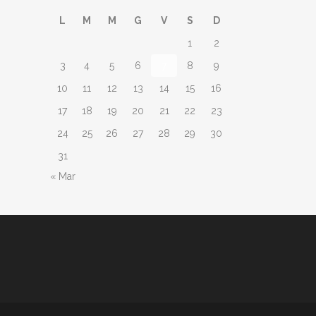
L
M
M
G
V
S
D
1
2
3
4
5
6
7
8
9
10
11
12
13
14
15
16
17
18
19
20
21
22
23
24
25
26
27
28
29
30
31
« Mar