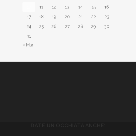
10
11
12
13
14
15
16
17
18
19
20
21
22
23
24
25
26
27
28
29
30
31
« Mar
DATE UN’OCCHIATA ANCHE: