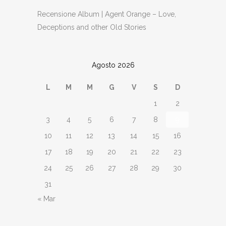
Recensione Album | Agent Orange – Love,
Deceptions and other Old Stories
Agosto 2026
L
M
M
G
V
S
D
1
2
3
4
5
6
7
8
9
10
11
12
13
14
15
16
17
18
19
20
21
22
23
24
25
26
27
28
29
30
31
« Mar