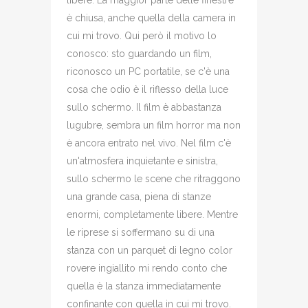
libere. La maggior parte delle finestre
è chiusa, anche quella della camera in
cui mi trovo. Qui però il motivo lo
conosco: sto guardando un film,
riconosco un PC portatile, se c'è una
cosa che odio è il riflesso della luce
sullo schermo. Il film è abbastanza
lugubre, sembra un film horror ma non
è ancora entrato nel vivo. Nel film c'è
un'atmosfera inquietante e sinistra,
sullo schermo le scene che ritraggono
una grande casa, piena di stanze
enormi, completamente libere. Mentre
le riprese si soffermano su di una
stanza con un parquet di legno color
rovere ingiallito mi rendo conto che
quella è la stanza immediatamente
confinante con quella in cui mi trovo.