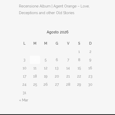
Recensione Album | Agent Orange – Love,
Deceptions and other Old Stories
Agosto 2026
L
M
M
G
V
S
D
1
2
3
4
5
6
7
8
9
10
11
12
13
14
15
16
17
18
19
20
21
22
23
24
25
26
27
28
29
30
31
« Mar