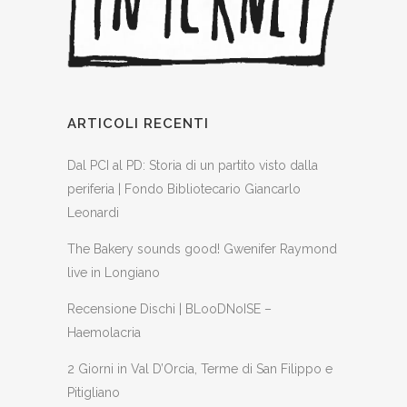
ARTICOLI RECENTI
Dal PCI al PD: Storia di un partito visto dalla
periferia | Fondo Bibliotecario Giancarlo
Leonardi
The Bakery sounds good! Gwenifer Raymond
live in Longiano
Recensione Dischi | BLooDNoISE –
Haemolacria
2 Giorni in Val D’Orcia, Terme di San Filippo e
Pitigliano