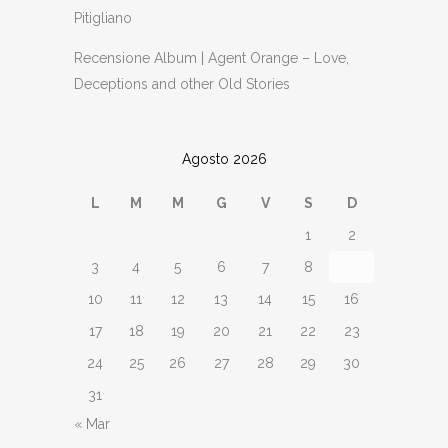
Pitigliano
Recensione Album | Agent Orange – Love,
Deceptions and other Old Stories
Agosto 2026
L
M
M
G
V
S
D
1
2
3
4
5
6
7
8
9
10
11
12
13
14
15
16
17
18
19
20
21
22
23
24
25
26
27
28
29
30
31
« Mar