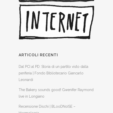
ARTICOLI RECENTI
Dal PCI al PD: Storia di un partito visto dalla
periferia | Fondo Bibliotecario Giancarlo
Leonardi
The Bakery sounds good! Gwenifer Raymond
live in Longiano
Recensione Dischi | BLooDNoISE –
Haemolacria