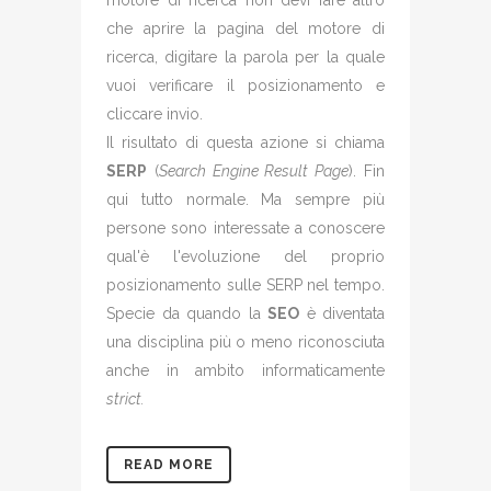
motore di ricerca non devi fare altro
che aprire la pagina del motore di
ricerca, digitare la parola per la quale
vuoi verificare il posizionamento e
cliccare invio.
Il risultato di questa azione si chiama
SERP
(
Search Engine Result Page
). Fin
qui tutto normale. Ma sempre più
persone sono interessate a conoscere
qual'è l'evoluzione del proprio
posizionamento sulle SERP nel tempo.
Specie da quando la
SEO
è diventata
una disciplina più o meno riconosciuta
anche in ambito informaticamente
strict.
READ MORE