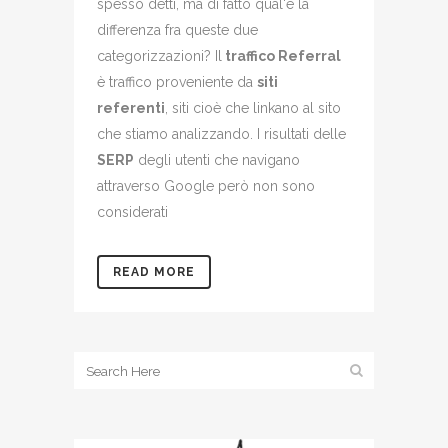
spesso detti, ma di fatto qual'è la
differenza fra queste due
categorizzazioni? Il
traffico Referral
è traffico proveniente da
siti
referenti
, siti cioè che linkano al sito
che stiamo analizzando. I risultati delle
SERP
degli utenti che navigano
attraverso Google però non sono
considerati
READ MORE