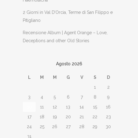
2 Giorni in Val D’Orcia, Terme di San Filippo e
Pitigliano
Recensione Album | Agent Orange – Love,
Deceptions and other Old Stories
Agosto 2026
L
M
M
G
V
S
D
1
2
3
4
5
6
7
8
9
10
11
12
13
14
15
16
17
18
19
20
21
22
23
24
25
26
27
28
29
30
31