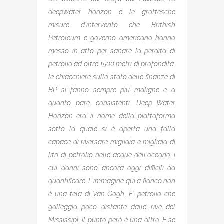
deepwater horizon e le grottesche
misure d'intervento che Brithish
Petroleum e governo americano hanno
messo in atto per sanare la perdita di
petrolio ad oltre 1500 metri di profondità,
le chiacchiere sullo stato delle finanze di
BP si fanno sempre più maligne e a
quanto pare, consistenti. Deep Water
Horizon era il nome della piattaforma
sotto la quale si è aperta una falla
capace di riversare migliaia e migliaia di
litri di petrolio nelle acque dell'oceano, i
cui danni sono ancora oggi difficili da
quantificare. L'immagine qui a fianco non
è una tela di Van Gogh. E' petrolio che
galleggia poco distante dalle rive del
Mississipi. il punto però è una altro. E se