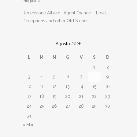
Pitigliano
Recensione Album | Agent Orange – Love,
Deceptions and other Old Stories
Agosto 2026
L
M
M
G
V
S
D
1
2
3
4
5
6
7
8
9
10
11
12
13
14
15
16
17
18
19
20
21
22
23
24
25
26
27
28
29
30
31
« Mar