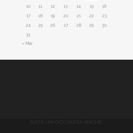
10
11
12
13
14
15
16
17
18
19
20
21
22
23
24
25
26
27
28
29
30
31
« Mar
DATE UN’OCCHIATA ANCHE: