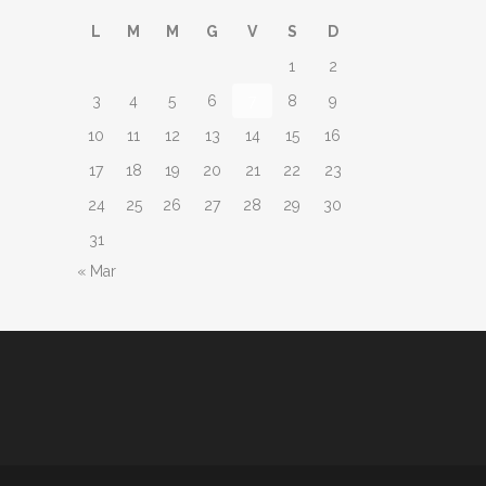
L
M
M
G
V
S
D
1
2
3
4
5
6
7
8
9
10
11
12
13
14
15
16
17
18
19
20
21
22
23
24
25
26
27
28
29
30
31
« Mar