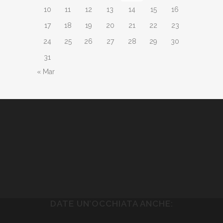
10
11
12
13
14
15
16
17
18
19
20
21
22
23
24
25
26
27
28
29
30
31
« Mar
DATE UN’OCCHIATA ANCHE: