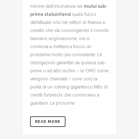
minore dell’insolvenza nei
mutui sub-
prime statunitensi
quale fulcro
dell’attuale crisi nei settori di finanza e
credito che sta coinvolgendo il mondo
bancario anglosassone, ora si
comincia a mettere a fuoco un
problema molto più consistente. Le
obbligazioni garantite da ipoteca sub-
prime o ad alto rischio – le CMO come
vengono chiamate – sono solo la
punta di un iceberg gigantesco fatto di
crediti furbeschi che cominciano a
guastarsi. La prossima
READ MORE