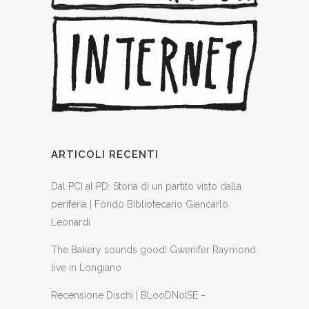
ARTICOLI RECENTI
Dal PCI al PD: Storia di un partito visto dalla
periferia | Fondo Bibliotecario Giancarlo
Leonardi
The Bakery sounds good! Gwenifer Raymond
live in Longiano
Recensione Dischi | BLooDNoISE –