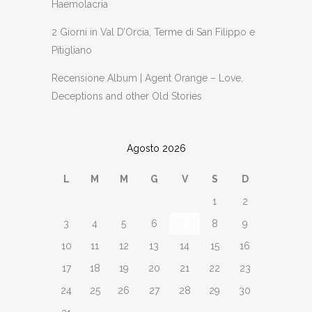
Haemolacria
2 Giorni in Val D’Orcia, Terme di San Filippo e
Pitigliano
Recensione Album | Agent Orange – Love,
Deceptions and other Old Stories
Agosto 2026
L
M
M
G
V
S
D
1
2
3
4
5
6
7
8
9
10
11
12
13
14
15
16
17
18
19
20
21
22
23
24
25
26
27
28
29
30