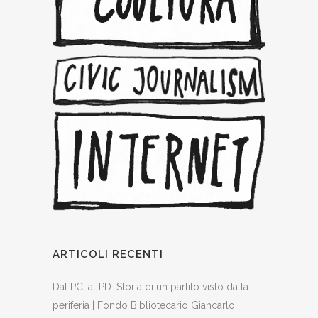
ARTICOLI RECENTI
Dal PCI al PD: Storia di un partito visto dalla
periferia | Fondo Bibliotecario Giancarlo