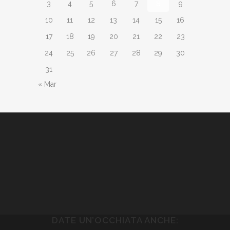
3
4
5
6
7
8
9
10
11
12
13
14
15
16
17
18
19
20
21
22
23
24
25
26
27
28
29
30
31
« Mar
DATE UN’OCCHIATA ANCHE: