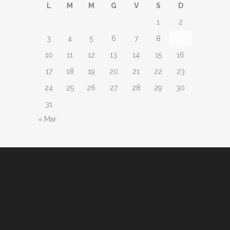
L
M
M
G
V
S
D
1
2
3
4
5
6
7
8
9
10
11
12
13
14
15
16
17
18
19
20
21
22
23
24
25
26
27
28
29
30
31
« Mar