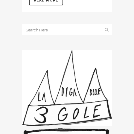
READ MORE