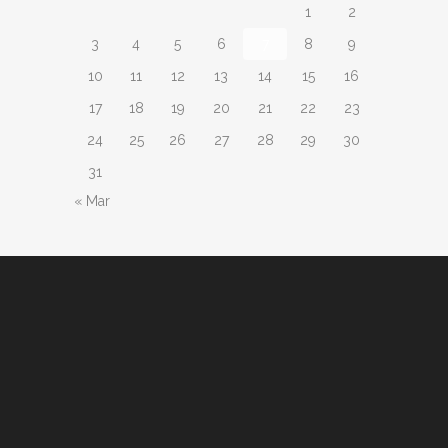
1
2
3
4
5
6
7
8
9
10
11
12
13
14
15
16
17
18
19
20
21
22
23
24
25
26
27
28
29
30
31
« Mar