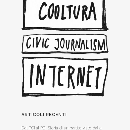
ARTICOLI RECENTI
Dal PCI al PD: Storia di un partito visto dalla