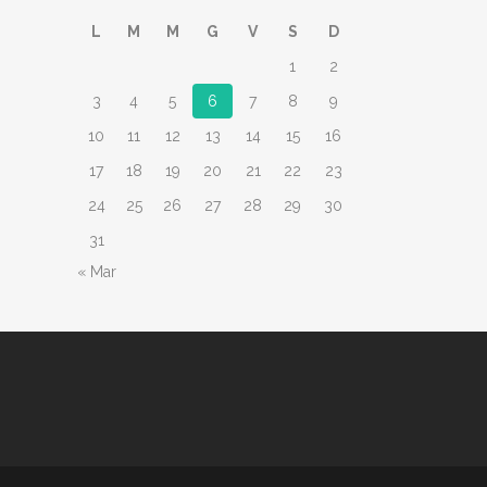
L
M
M
G
V
S
D
1
2
3
4
5
6
7
8
9
10
11
12
13
14
15
16
17
18
19
20
21
22
23
24
25
26
27
28
29
30
31
« Mar