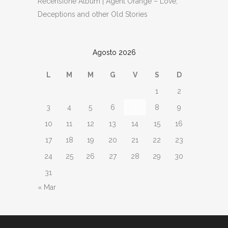
Recensione Album | Agent Orange – Love,
Deceptions and other Old Stories
Agosto 2026
L
M
M
G
V
S
D
1
2
3
4
5
6
7
8
9
10
11
12
13
14
15
16
17
18
19
20
21
22
23
24
25
26
27
28
29
30
31
« Mar