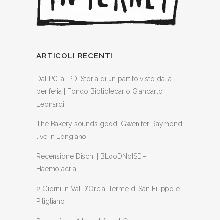
ARTICOLI RECENTI
Dal PCI al PD: Storia di un partito visto dalla
periferia | Fondo Bibliotecario Giancarlo
Leonardi
The Bakery sounds good! Gwenifer Raymond
live in Longiano
Recensione Dischi | BLooDNoISE –
Haemolacria
2 Giorni in Val D’Orcia, Terme di San Filippo e
Pitigliano