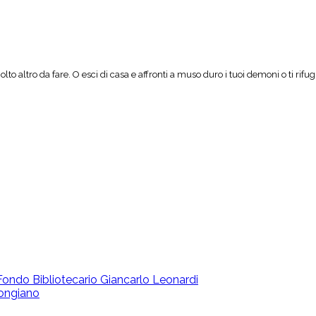
to altro da fare. O esci di casa e affronti a muso duro i tuoi demoni o ti rifu
 | Fondo Bibliotecario Giancarlo Leonardi
ongiano