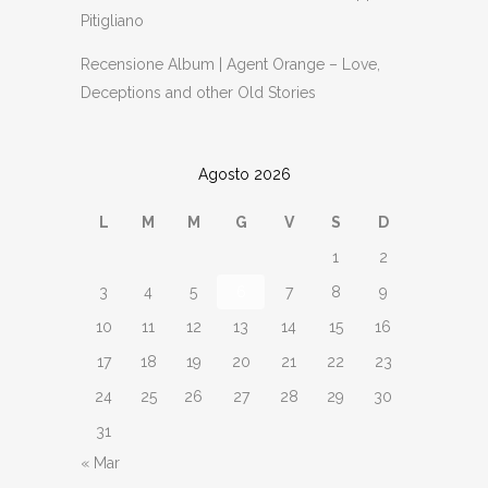
Pitigliano
Recensione Album | Agent Orange – Love,
Deceptions and other Old Stories
Agosto 2026
L
M
M
G
V
S
D
1
2
3
4
5
6
7
8
9
10
11
12
13
14
15
16
17
18
19
20
21
22
23
24
25
26
27
28
29
30
31
« Mar