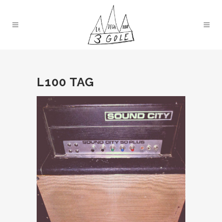
L100 TAG