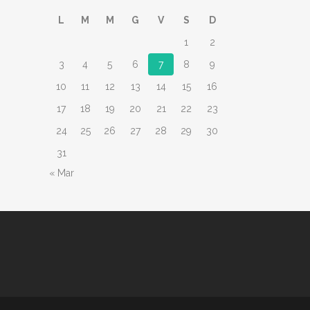
L
M
M
G
V
S
D
1
2
3
4
5
6
7
8
9
10
11
12
13
14
15
16
17
18
19
20
21
22
23
24
25
26
27
28
29
30
31
« Mar