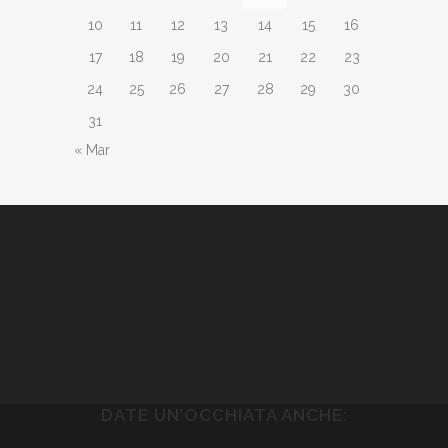
10
11
12
13
14
15
16
17
18
19
20
21
22
23
24
25
26
27
28
29
30
31
« Mar
DATE UN’OCCHIATA ANCHE: