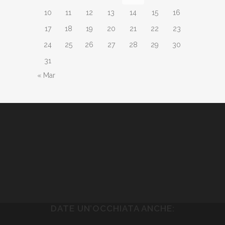
10
11
12
13
14
15
16
17
18
19
20
21
22
23
24
25
26
27
28
29
30
31
« Mar
DATE UN’OCCHIATA ANCHE: