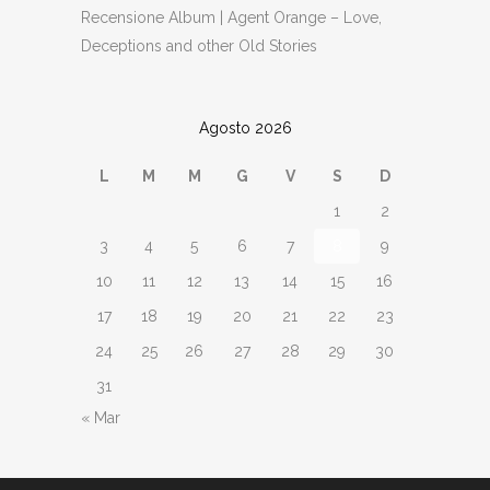
Recensione Album | Agent Orange – Love,
Deceptions and other Old Stories
Agosto 2026
L
M
M
G
V
S
D
1
2
3
4
5
6
7
8
9
10
11
12
13
14
15
16
17
18
19
20
21
22
23
24
25
26
27
28
29
30
31
« Mar