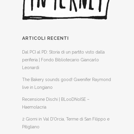
ARTICOLI RECENTI
Dal PCI al PD: Storia di un partito visto dalla
periferia | Fondo Bibliotecario Giancarlo
Leonardi
The Bakery sounds good! Gwenifer Raymond
live in Longiano
Recensione Dischi | BLooDNoISE –
Haemolacria
2 Giorni in Val D’Orcia, Terme di San Filippo e
Pitigliano