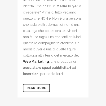
richiede un "IO" non ha una crisi di
identità! Che cos'è un
Media Buyer
vi
chiederete? Prima di tutto vediamo
quello che NON è. Non è una persona
che testa elettrodomestici, non è una
casalinga che colleziona televisioni,
non è una ragazzina con tanti cellulari
quante le compagnie telefoniche. Un
media buyer è una di quelle figure
collocate all'interno del mercato del
Web Marketing
, che si occupa di
acquistare spazi pubblicitari
ed
inserzioni
per conto terzi.
READ MORE