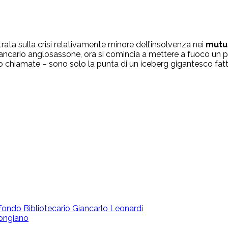
trata sulla crisi relativamente minore dell’insolvenza nei
mutui
bancario anglosassone, ora si comincia a mettere a fuoco un 
chiamate – sono solo la punta di un iceberg gigantesco fatto 
 | Fondo Bibliotecario Giancarlo Leonardi
ongiano