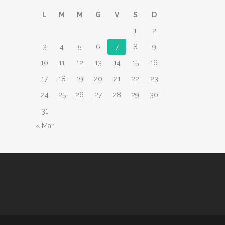
L
M
M
G
V
S
D
1
2
3
4
5
6
7
8
9
10
11
12
13
14
15
16
17
18
19
20
21
22
23
24
25
26
27
28
29
30
31
« Mar