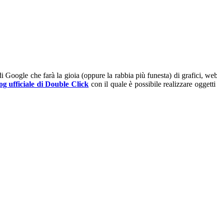
i Google che farà la gioia (oppure la rabbia più funesta) di grafici, w
og ufficiale di Double Click
con il quale è possibile realizzare oggetti