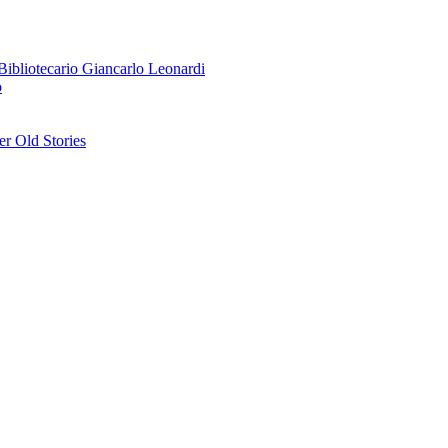
o Bibliotecario Giancarlo Leonardi
o
r Old Stories