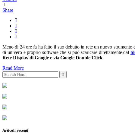
Share
Meno di 24 ore fa ha fatto il suo debutto in rete un nuovo strumento d
di un vero e proprio software che si può scaricare direttamente dal
bl
Rete Display di Google
e via
Google Double Click.
Read More
Search
for:
Articoli recenti