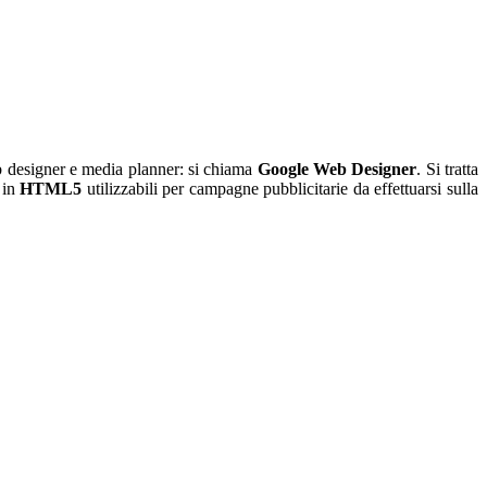
eb designer e media planner: si chiama
Google Web Designer
. Si tratta
 in
HTML5
utilizzabili per campagne pubblicitarie da effettuarsi sulla