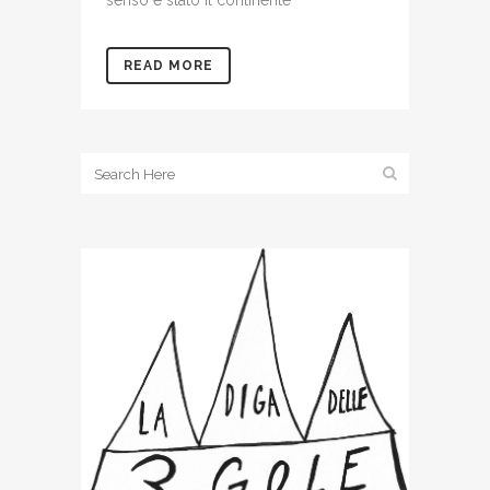
senso è stato il continente
READ MORE