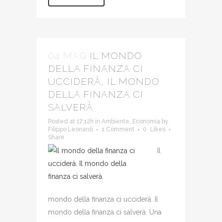
04 MAG
IL MONDO
DELLA FINANZA CI
UCCIDERÀ, IL MONDO
DELLA FINANZA CI
SALVERÀ
Posted at 17:12h
in
Ambiente
,
Economia
by
Filippo Leonardi
1 Comment
0
Likes
Share
Il
mondo della finanza ci ucciderà. Il
mondo della finanza ci salverà. Una