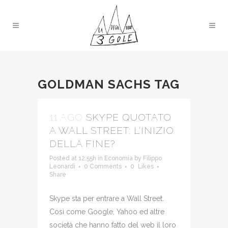
GOLDMAN SACHS TAG
11 AGO
SKYPE QUOTATO
A WALL STREET: L'INIZIO
DELLA FINE?
Posted at 12:55h
in
Economia
by
Filippo
Leonardi
0 Comments
0
Likes
Share
Skype sta per entrare a Wall Street.
Così come Google, Yahoo ed altre
società che hanno fatto del web il loro