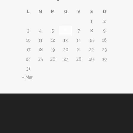
L
M
M
G
V
S
D
1
2
3
4
5
6
7
8
9
10
11
12
13
14
15
16
17
18
19
20
21
22
23
24
25
26
27
28
29
30
31
« Mar