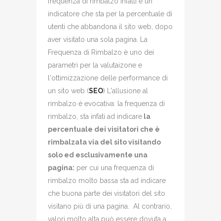
frequenza di rimbalzo infatti è un
indicatore che sta per la percentuale di
utenti che abbandona il sito web, dopo
aver visitato una sola pagina. La
Frequenza di Rimbalzo è uno dei
parametri per la valutaizone e
l'ottimizzazione delle performance di
un sito web (
SEO
) L'allusione al
rimbalzo è evocativa: la frequenza di
rimbalzo, sta infati ad indicare
la
percentuale dei visitatori che è
rimbalzata via del sito visitando
solo ed esclusivamente una
pagina:
per cui una frequenza di
rimbalzo molto bassa sta ad indicare
che buona parte dei visitatori del sito
visitano più di una pagina. Al contrario,
valori molto alta può essere dovuta a