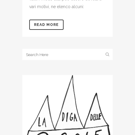
vari motivi, ne elenco alcuni:
READ MORE