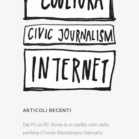
ARTICOLI RECENTI
Dal PCI al PD: Storia di un partito visto dalla
periferia | Fondo Bibliotecario Giancarlo